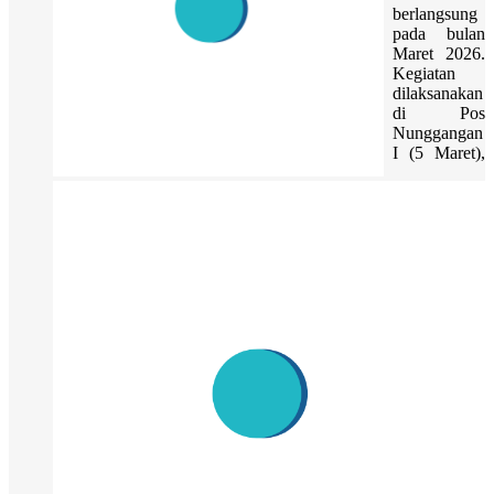
berlangsung
pada bulan
Maret 2026.
Kegiatan
dilaksanakan
di Pos
Nunggangan
I (5 Maret),