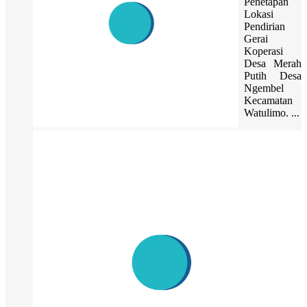
Penetapan
Lokasi
Pendirian
Gerai
Koperasi
Desa Merah
Putih Desa
Ngembel
Kecamatan
Watulimo. ...