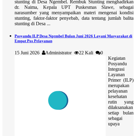
stunting di Desa Ngembel. Rembuk Stunting menghadirkan
dr. Naima, Kepala UPT Puskesmas Slawe, sebagai
narasumber yang menyampaikan materi mengenai kondisi
stunting, faktor-faktor penyebab, data tentang jumlah balita
stunting di Desa ...
Posyandu ILP Desa Ngembel Bulan Juni 2026 Layani Masyarakat di
Empat Pos Pelayanan
15 Juni 2026
Administrator
22 Kali
0
Kegiatan
Posyandu
Integrasi
Layanan
Primer (ILP)
merupakan
pelayanan
kesehatan
rutin yang
dilaksanakan
setiap bulan
sebagai
upaya