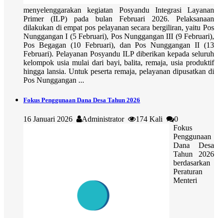
menyelenggarakan kegiatan Posyandu Integrasi Layanan
Primer (ILP) pada bulan Februari 2026. Pelaksanaan
dilakukan di empat pos pelayanan secara bergiliran, yaitu Pos
Nunggangan I (5 Februari), Pos Nunggangan III (9 Februari),
Pos Begagan (10 Februari), dan Pos Nunggangan II (13
Februari). Pelayanan Posyandu ILP diberikan kepada seluruh
kelompok usia mulai dari bayi, balita, remaja, usia produktif
hingga lansia. Untuk peserta remaja, pelayanan dipusatkan di
Pos Nunggangan ...
Fokus Penggunaan Dana Desa Tahun 2026
16 Januari 2026
Administrator
174 Kali
0
Fokus
Penggunaan
Dana Desa
Tahun 2026
berdasarkan
Peraturan
Menteri