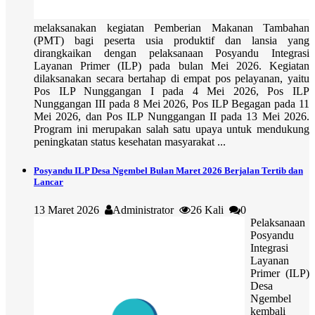
melaksanakan kegiatan Pemberian Makanan Tambahan
(PMT) bagi peserta usia produktif dan lansia yang
dirangkaikan dengan pelaksanaan Posyandu Integrasi
Layanan Primer (ILP) pada bulan Mei 2026. Kegiatan
dilaksanakan secara bertahap di empat pos pelayanan, yaitu
Pos ILP Nunggangan I pada 4 Mei 2026, Pos ILP
Nunggangan III pada 8 Mei 2026, Pos ILP Begagan pada 11
Mei 2026, dan Pos ILP Nunggangan II pada 13 Mei 2026.
Program ini merupakan salah satu upaya untuk mendukung
peningkatan status kesehatan masyarakat ...
Posyandu ILP Desa Ngembel Bulan Maret 2026 Berjalan Tertib dan
Lancar
13 Maret 2026
Administrator
26 Kali
0
Pelaksanaan
Posyandu
Integrasi
Layanan
Primer (ILP)
Desa
Ngembel
kembali