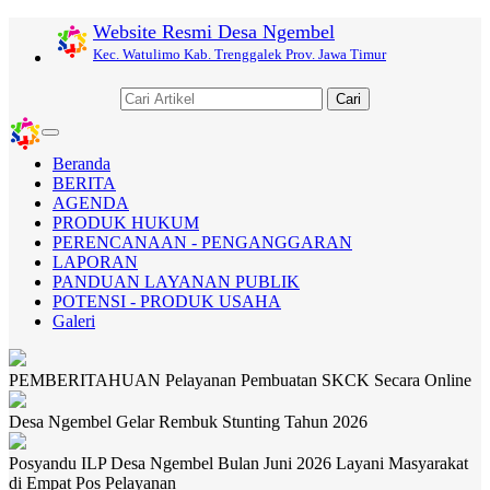
Website Resmi Desa Ngembel
Kec. Watulimo Kab. Trenggalek Prov. Jawa Timur
Cari
Toggle
navigation
Beranda
BERITA
AGENDA
PRODUK HUKUM
PERENCANAAN - PENGANGGARAN
LAPORAN
PANDUAN LAYANAN PUBLIK
POTENSI - PRODUK USAHA
Galeri
PEMBERITAHUAN Pelayanan Pembuatan SKCK Secara Online
Desa Ngembel Gelar Rembuk Stunting Tahun 2026
Posyandu ILP Desa Ngembel Bulan Juni 2026 Layani Masyarakat
di Empat Pos Pelayanan