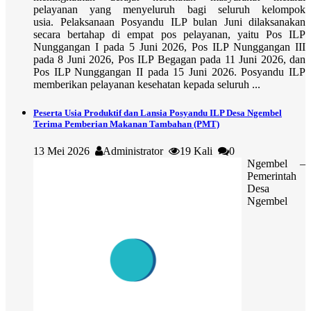
pelayanan yang menyeluruh bagi seluruh kelompok
usia. Pelaksanaan Posyandu ILP bulan Juni dilaksanakan
secara bertahap di empat pos pelayanan, yaitu Pos ILP
Nunggangan I pada 5 Juni 2026, Pos ILP Nunggangan III
pada 8 Juni 2026, Pos ILP Begagan pada 11 Juni 2026, dan
Pos ILP Nunggangan II pada 15 Juni 2026. Posyandu ILP
memberikan pelayanan kesehatan kepada seluruh ...
Peserta Usia Produktif dan Lansia Posyandu ILP Desa Ngembel
Terima Pemberian Makanan Tambahan (PMT)
13 Mei 2026
Administrator
19 Kali
0
Ngembel –
Pemerintah
Desa
Ngembel