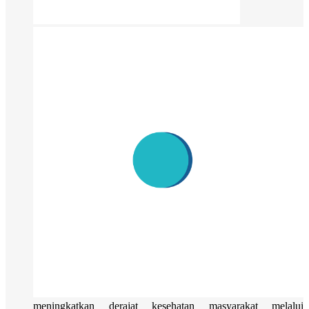
meningkatkan derajat kesehatan masyarakat melalui