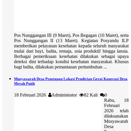
Pos Nunggangan III (9 Maret), Pos Begagan (10 Maret), serta
Pos Nunggangan II (13 Maret). Kegiatan Posyandu ILP
memberikan pelayanan kesehatan kepada seluruh masyarakat
mulai dari bayi, balita, remaja, usia produktif hingga lansia.
Berbagai pemeriksaan kesehatan dilakukan sebagai upaya
deteksi dini terhadap kondisi kesehatan masyarakat. Khusus
bagi balita, dilakukan pemantauan pertumbuhan ...
Musyawarah Desa Penetapan Lokasi Pendirian Gerai Koperasi Desa
Merah Putih
18 Februari 2026
Administrator
82 Kali
0
Rabu, 18
Februari
2026 telah
dilaksanakan
Musyawarah
Desa