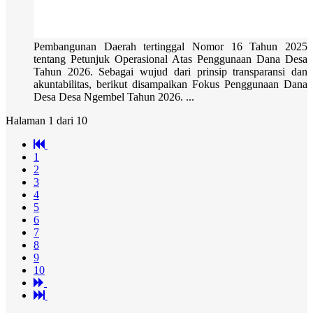
Pembangunan Daerah tertinggal Nomor 16 Tahun 2025
tentang Petunjuk Operasional Atas Penggunaan Dana Desa
Tahun 2026. Sebagai wujud dari prinsip transparansi dan
akuntabilitas, berikut disampaikan Fokus Penggunaan Dana
Desa Desa Ngembel Tahun 2026. ...
Halaman 1 dari 10
1
2
3
4
5
6
7
8
9
10