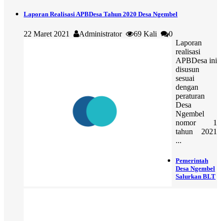
Laporan Realisasi APBDesa Tahun 2020 Desa Ngembel
22 Maret 2021
Administrator
69 Kali
0
Laporan
realisasi
APBDesa ini
disusun
sesuai
dengan
peraturan
Desa
Ngembel
nomor 1
tahun 2021
...
Pemerintah
Desa Ngembel
Salurkan BLT