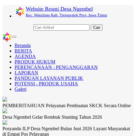
Website Resmi Desa Ngembel
Kec. Watulimo Kab. Trenggalek Prov. Jawa Timur
Cari
Toggle
navigation
Beranda
BERITA
AGENDA
PRODUK HUKUM
PERENCANAAN - PENGANGGARAN
LAPORAN
PANDUAN LAYANAN PUBLIK
POTENSI - PRODUK USAHA
Galeri
PEMBERITAHUAN Pelayanan Pembuatan SKCK Secara Online
Desa Ngembel Gelar Rembuk Stunting Tahun 2026
Posyandu ILP Desa Ngembel Bulan Juni 2026 Layani Masyarakat
di Empat Pos Pelayanan