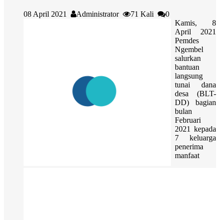
08 April 2021
Administrator
71 Kali
0
Kamis, 8
April 2021
Pemdes
Ngembel
salurkan
bantuan
langsung
tunai dana
desa (BLT-
DD) bagian
bulan
Februari
2021 kepada
7 keluarga
penerima
manfaat