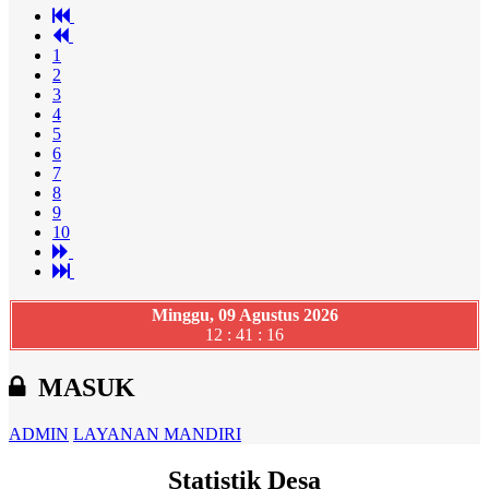
1
2
3
4
5
6
7
8
9
10
Minggu, 09 Agustus 2026
12 : 41 : 17
MASUK
ADMIN
LAYANAN MANDIRI
Statistik Desa