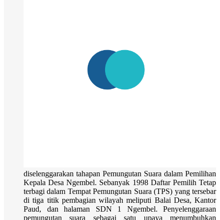
diselenggarakan tahapan Pemungutan Suara dalam Pemilihan
Kepala Desa Ngembel. Sebanyak 1998 Daftar Pemilih Tetap
terbagi dalam Tempat Pemungutan Suara (TPS) yang tersebar
di tiga titik pembagian wilayah meliputi Balai Desa, Kantor
Paud, dan halaman SDN 1 Ngembel. Penyelenggaraan
pemungutan suara sebagai satu upaya menumbuhkan