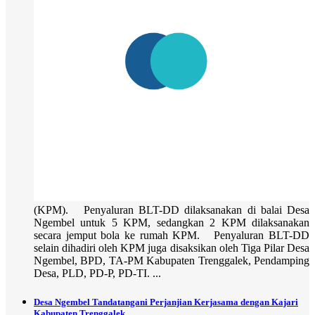
(KPM). Penyaluran BLT-DD dilaksanakan di balai Desa
Ngembel untuk 5 KPM, sedangkan 2 KPM dilaksanakan
secara jemput bola ke rumah KPM. Penyaluran BLT-DD
selain dihadiri oleh KPM juga disaksikan oleh Tiga Pilar Desa
Ngembel, BPD, TA-PM Kabupaten Trenggalek, Pendamping
Desa, PLD, PD-P, PD-TI. ...
Desa Ngembel Tandatangani Perjanjian Kerjasama dengan Kajari
Kabupaten Trenggalek