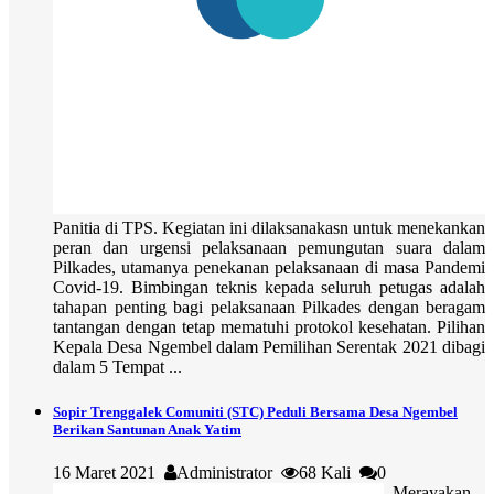
Panitia di TPS. Kegiatan ini dilaksanakasn untuk menekankan
peran dan urgensi pelaksanaan pemungutan suara dalam
Pilkades, utamanya penekanan pelaksanaan di masa Pandemi
Covid-19. Bimbingan teknis kepada seluruh petugas adalah
tahapan penting bagi pelaksanaan Pilkades dengan beragam
tantangan dengan tetap mematuhi protokol kesehatan. Pilihan
Kepala Desa Ngembel dalam Pemilihan Serentak 2021 dibagi
dalam 5 Tempat ...
Sopir Trenggalek Comuniti (STC) Peduli Bersama Desa Ngembel
Berikan Santunan Anak Yatim
16 Maret 2021
Administrator
68 Kali
0
Merayakan